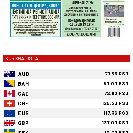
KURSNA LISTA
AUD
71.56 RSD
BAM
60.00 RSD
CAD
72.62 RSD
CHF
125.30 RSD
EUR
117.36 RSD
GBP
137.00 RSD
SEK
10.70 RSD