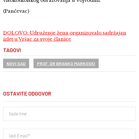
visokoškolskog obrazovanja u Vojvodini.
(Pančevac)
DOLOVO: Udruženje žena organizovalo sadržajan
izlet u Vršac za svoje članice
TAGOVI
NOVI SAD
PROF. DR BRANKO MARKOSKI
OSTAVITE ODGOVOR