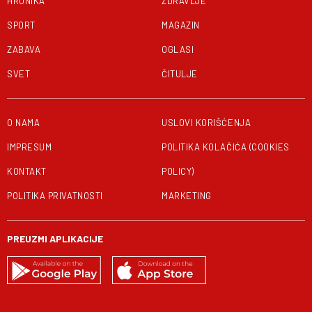
HRONIKA
ZDRAVLJE
SPORT
MAGAZIN
ZABAVA
OGLASI
SVET
ČITULJE
O NAMA
USLOVI KORIŠĆENJA
IMPRESUM
POLITIKA KOLAČIĆA (COOKIES
KONTAKT
POLICY)
POLITIKA PRIVATNOSTI
MARKETING
PREUZMI APLIKACIJE