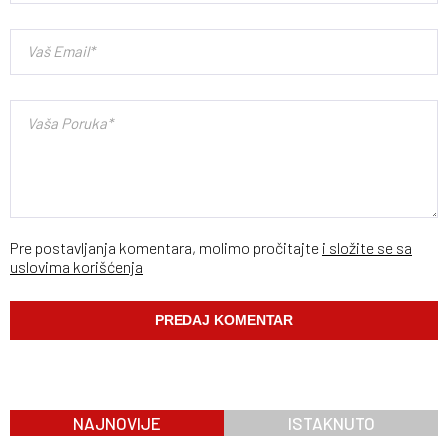
Pre postavljanja komentara, molimo pročitajte
i složite se sa
uslovima korišćenja
NAJNOVIJE
ISTAKNUTO