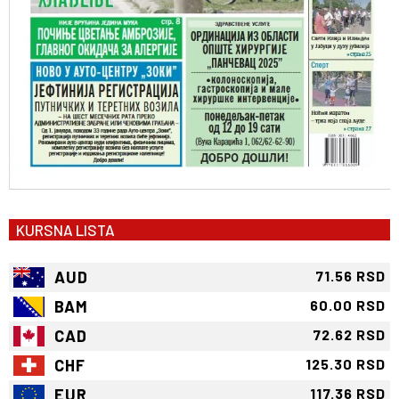
KURSNA LISTA
AUD
71.56 RSD
BAM
60.00 RSD
CAD
72.62 RSD
CHF
125.30 RSD
EUR
117.36 RSD