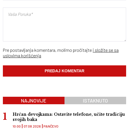
Pre postavljanja komentara, molimo pročitajte
i složite se sa
uslovima korišćenja
NAJNOVIJE
ISTAKNUTO
Hrćan devojkama: Ostavite telefone, učite tradiciju
svojih baka
10:00
07.08.2026
PANČEVO