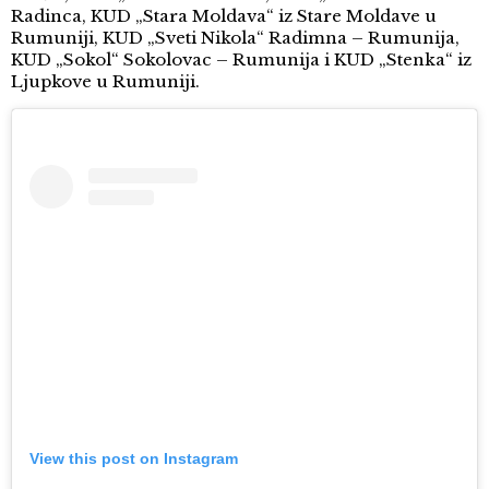
Radinca, KUD „Stara Moldava“ iz Stare Moldave u
Rumuniji, KUD „Sveti Nikola“ Radimna – Rumunija,
KUD „Sokol“ Sokolovac – Rumunija i KUD „Stenka“ iz
Ljupkove u Rumuniji.
View this post on Instagram