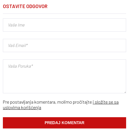
OSTAVITE ODGOVOR
Pre postavljanja komentara, molimo pročitajte
i složite se sa
uslovima korišćenja