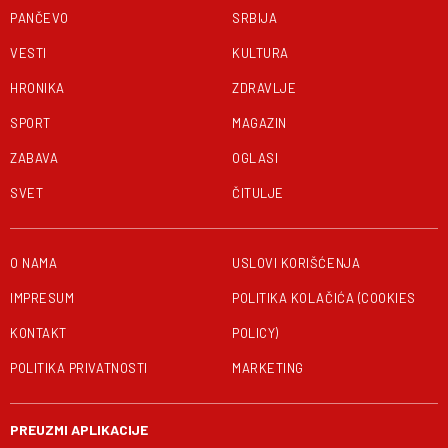
PANČEVO
SRBIJA
VESTI
KULTURA
HRONIKA
ZDRAVLJE
SPORT
MAGAZIN
ZABAVA
OGLASI
SVET
ČITULJE
O NAMA
USLOVI KORIŠĆENJA
IMPRESUM
POLITIKA KOLAČIĆA (COOKIES
KONTAKT
POLICY)
POLITIKA PRIVATNOSTI
MARKETING
PREUZMI APLIKACIJE