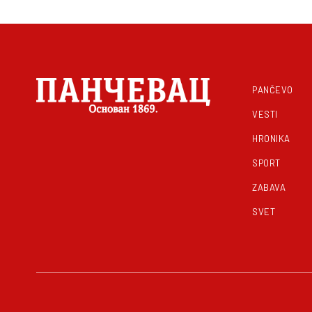
PANČEVO
VESTI
HRONIKA
SPORT
ZABAVA
SVET