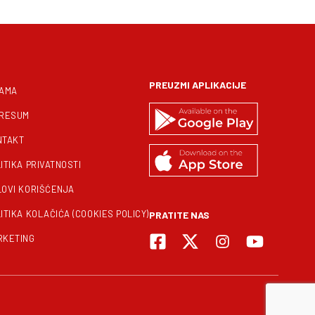
PREUZMI APLIKACIJE
NAMA
PRESUM
NTAKT
ITIKA PRIVATNOSTI
LOVI KORIŠĆENJA
ITIKA KOLAČIĆA (COOKIES POLICY)
PRATITE NAS
RKETING