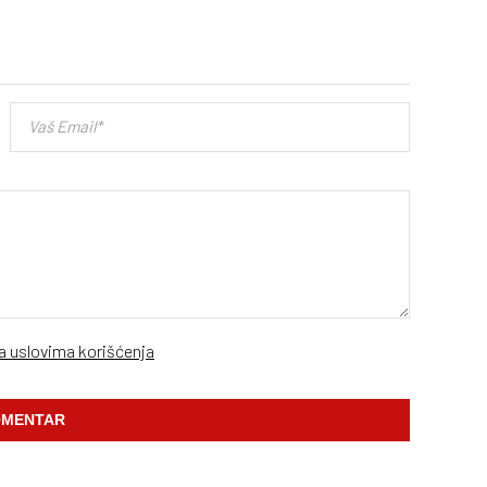
sa uslovima korišćenja