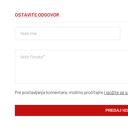
OSTAVITE ODGOVOR
Pre postavljanja komentara, molimo pročitajte
i složite se 