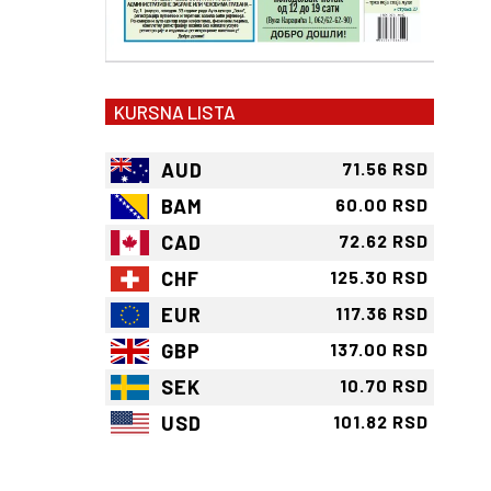
KURSNA LISTA
AUD
71.56 RSD
BAM
60.00 RSD
CAD
72.62 RSD
CHF
125.30 RSD
EUR
117.36 RSD
GBP
137.00 RSD
SEK
10.70 RSD
USD
101.82 RSD