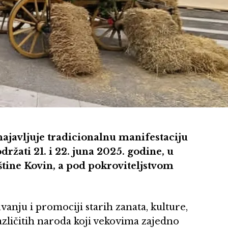
ajavljuje tradicionalnu manifestaciju
održati 21. i 22. juna 2025. godine, u
tine Kovin, a pod pokroviteljstvom
vanju i promociji starih zanata, kulture,
 različitih naroda koji vekovima zajedno