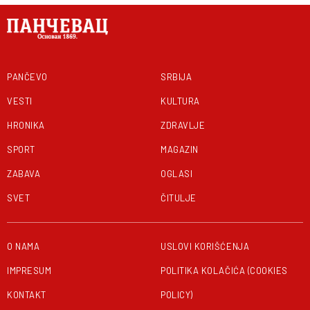
PANČEVO
SRBIJA
VESTI
KULTURA
HRONIKA
ZDRAVLJE
SPORT
MAGAZIN
ZABAVA
OGLASI
SVET
ČITULJE
O NAMA
USLOVI KORIŠĆENJA
IMPRESUM
POLITIKA KOLAČIĆA (COOKIES
KONTAKT
POLICY)