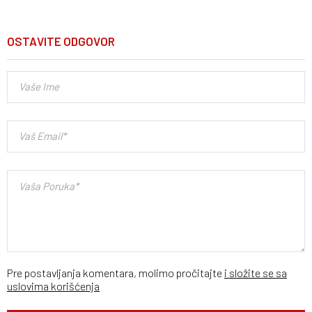
OSTAVITE ODGOVOR
Pre postavljanja komentara, molimo pročitajte
i složite se sa
uslovima korišćenja