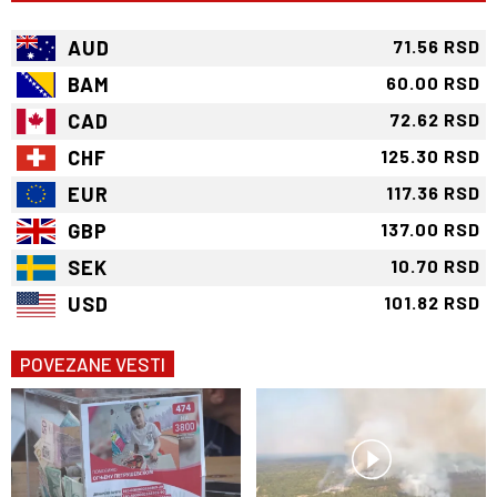
AUD
71.56 RSD
BAM
60.00 RSD
CAD
72.62 RSD
CHF
125.30 RSD
EUR
117.36 RSD
GBP
137.00 RSD
SEK
10.70 RSD
USD
101.82 RSD
POVEZANE VESTI