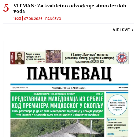
VITMAN: Za kvalitetno odvođenje atmosferskih
voda
11:23
07.08.2026
PANČEVO
VIDI SVE