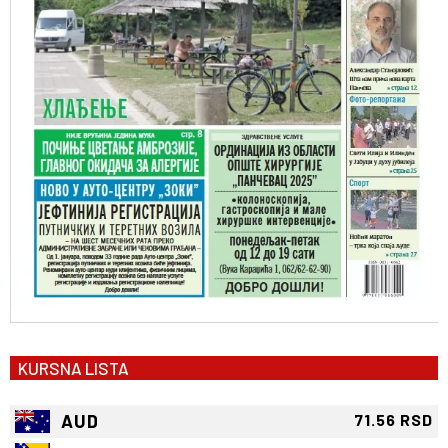
KURSNA LISTA
AUD
71.56 RSD