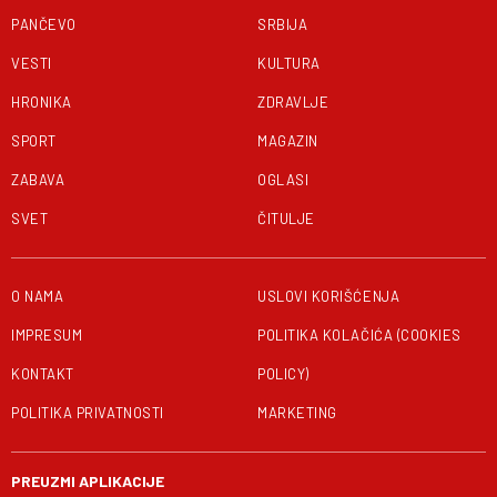
PANČEVO
SRBIJA
VESTI
KULTURA
HRONIKA
ZDRAVLJE
SPORT
MAGAZIN
ZABAVA
OGLASI
SVET
ČITULJE
O NAMA
USLOVI KORIŠĆENJA
IMPRESUM
POLITIKA KOLAČIĆA (COOKIES
KONTAKT
POLICY)
POLITIKA PRIVATNOSTI
MARKETING
PREUZMI APLIKACIJE