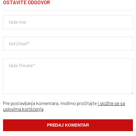
OSTAVITE ODGOVOR
Pre postavljanja komentara, molimo pročitajte
i složite se sa
uslovima korišćenja