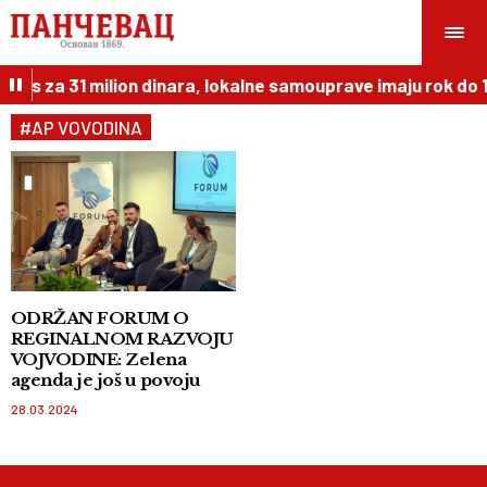
kurs za 31 milion dinara, lokalne samouprave imaju rok do 1
#AP VOVODINA
ODRŽAN FORUM O
REGINALNOM RAZVOJU
VOJVODINE: Zelena
agenda je još u povoju
28.03.2024