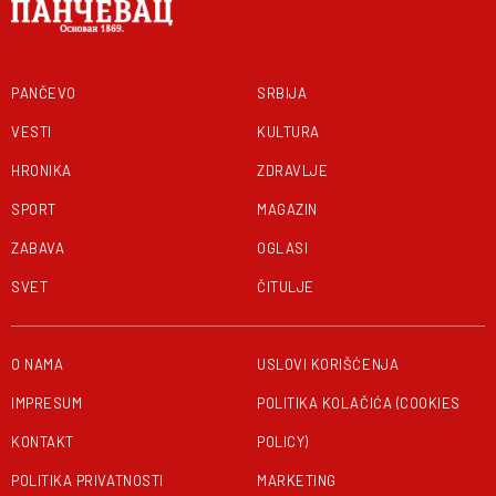
PANČEVO
SRBIJA
VESTI
KULTURA
HRONIKA
ZDRAVLJE
SPORT
MAGAZIN
ZABAVA
OGLASI
SVET
ČITULJE
O NAMA
USLOVI KORIŠĆENJA
IMPRESUM
POLITIKA KOLAČIĆA (COOKIES
KONTAKT
POLICY)
POLITIKA PRIVATNOSTI
MARKETING