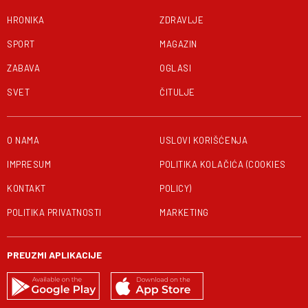
HRONIKA
ZDRAVLJE
SPORT
MAGAZIN
ZABAVA
OGLASI
SVET
ČITULJE
O NAMA
USLOVI KORIŠĆENJA
IMPRESUM
POLITIKA KOLAČIĆA (COOKIES
KONTAKT
POLICY)
POLITIKA PRIVATNOSTI
MARKETING
PREUZMI APLIKACIJE