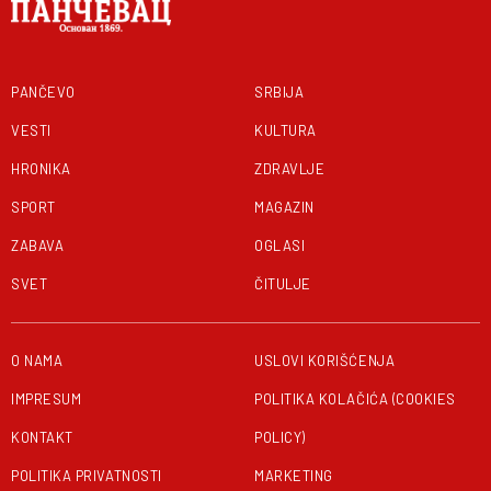
PANČEVO
SRBIJA
VESTI
KULTURA
HRONIKA
ZDRAVLJE
SPORT
MAGAZIN
ZABAVA
OGLASI
SVET
ČITULJE
O NAMA
USLOVI KORIŠĆENJA
IMPRESUM
POLITIKA KOLAČIĆA (COOKIES
KONTAKT
POLICY)
POLITIKA PRIVATNOSTI
MARKETING