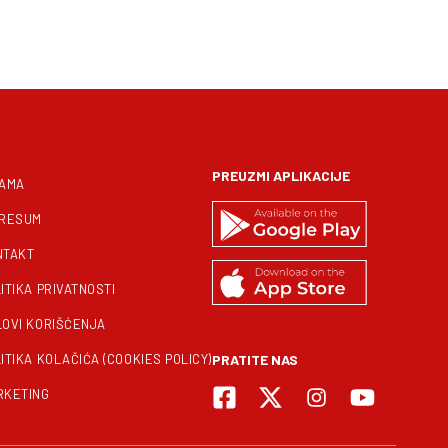
PREUZMI APLIKACIJE
NAMA
PRESUM
NTAKT
ITIKA PRIVATNOSTI
LOVI KORIŠĆENJA
ITIKA KOLAČIĆA (COOKIES POLICY)
PRATITE NAS
RKETING