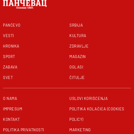
PANČEVO
SRBIJA
VESTI
KULTURA
HRONIKA
ZDRAVLJE
SPORT
MAGAZIN
ZABAVA
OGLASI
SVET
ČITULJE
O NAMA
USLOVI KORIŠĆENJA
IMPRESUM
POLITIKA KOLAČIĆA (COOKIES
KONTAKT
POLICY)
POLITIKA PRIVATNOSTI
MARKETING