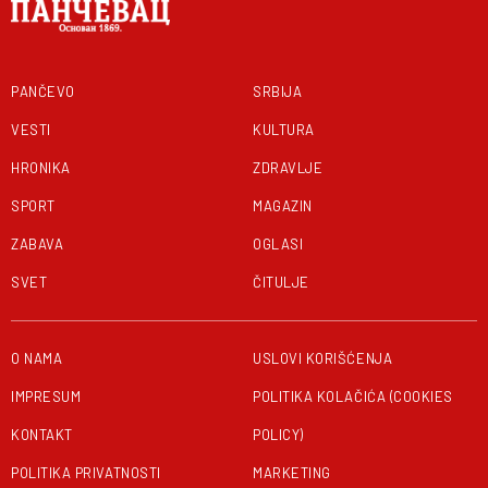
PANČEVO
SRBIJA
VESTI
KULTURA
HRONIKA
ZDRAVLJE
SPORT
MAGAZIN
ZABAVA
OGLASI
SVET
ČITULJE
O NAMA
USLOVI KORIŠĆENJA
IMPRESUM
POLITIKA KOLAČIĆA (COOKIES
KONTAKT
POLICY)
POLITIKA PRIVATNOSTI
MARKETING