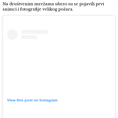
Na društvenim mrežama ubrzo su se pojavili prvi
snimci i fotografije velikog požara.
View this post on Instagram