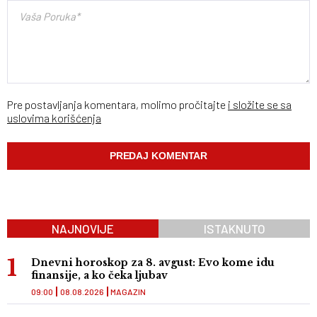
Pre postavljanja komentara, molimo pročitajte
i složite se sa
uslovima korišćenja
NAJNOVIJE
ISTAKNUTO
Dnevni horoskop za 8. avgust: Evo kome idu
finansije, a ko čeka ljubav
09:00
08.08.2026
MAGAZIN