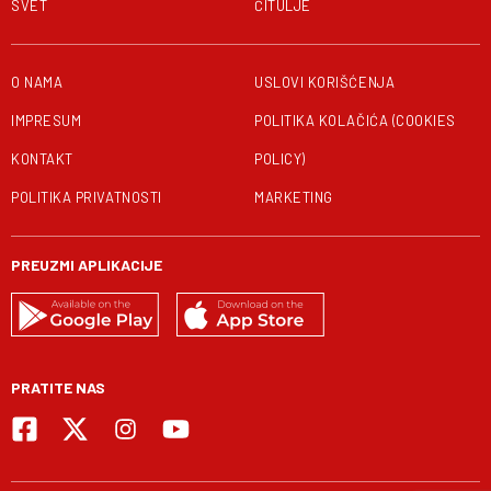
SVET
ČITULJE
O NAMA
USLOVI KORIŠĆENJA
IMPRESUM
POLITIKA KOLAČIĆA (COOKIES
KONTAKT
POLICY)
POLITIKA PRIVATNOSTI
MARKETING
PREUZMI APLIKACIJE
PRATITE NAS