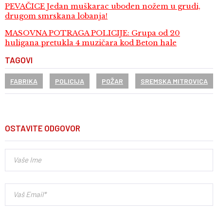
PEVAČICE Jedan muškarac uboden nožem u grudi,
drugom smrskana lobanja!
MASOVNA POTRAGA POLICIJE: Grupa od 20
huligana pretukla 4 muzičara kod Beton hale
TAGOVI
FABRIKA
POLICIJA
POŽAR
SREMSKA MITROVICA
OSTAVITE ODGOVOR