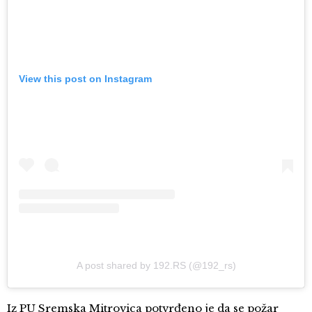
View this post on Instagram
A post shared by 192.RS (@192_rs)
Iz PU Sremska Mitrovica potvrđeno je da se požar