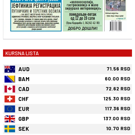
KURSNA LISTA
AUD
71.56 RSD
BAM
60.00 RSD
CAD
72.62 RSD
CHF
125.30 RSD
EUR
117.36 RSD
GBP
137.00 RSD
SEK
10.70 RSD