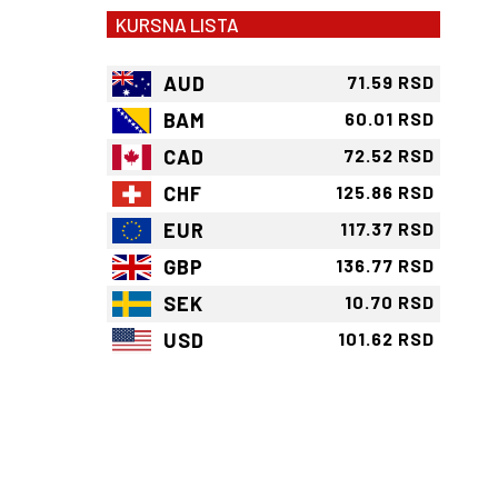
KURSNA LISTA
AUD
71.59 RSD
BAM
60.01 RSD
CAD
72.52 RSD
CHF
125.86 RSD
EUR
117.37 RSD
GBP
136.77 RSD
SEK
10.70 RSD
USD
101.62 RSD