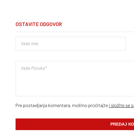
OSTAVITE ODGOVOR
Pre postavljanja komentara, molimo pročitajte
i složite se 