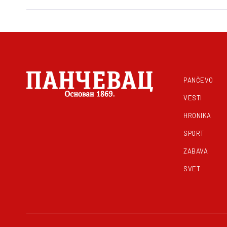
PANČEVO
VESTI
HRONIKA
SPORT
ZABAVA
SVET