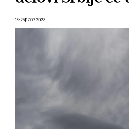
13:25
17.07.2023