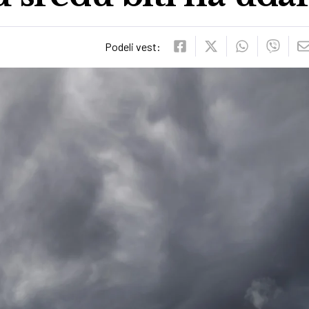
Podeli vest: