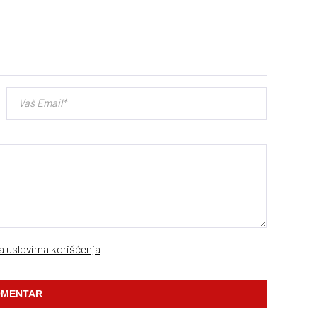
sa uslovima korišćenja