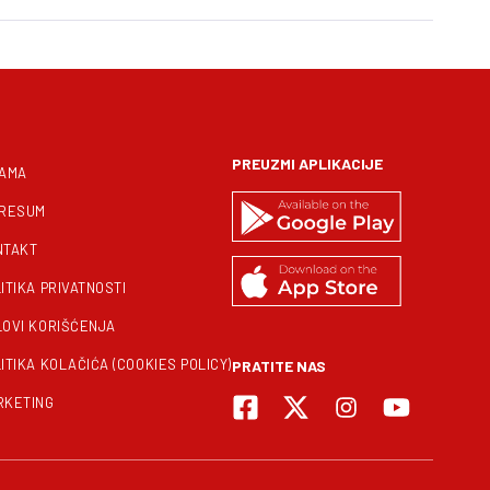
PREUZMI APLIKACIJE
NAMA
PRESUM
NTAKT
ITIKA PRIVATNOSTI
LOVI KORIŠĆENJA
ITIKA KOLAČIĆA (COOKIES POLICY)
PRATITE NAS
RKETING