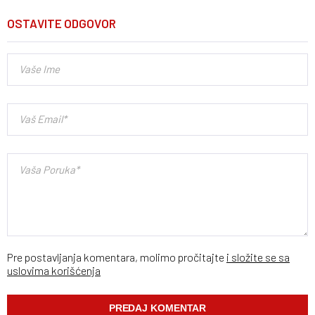
OSTAVITE ODGOVOR
Pre postavljanja komentara, molimo pročitajte
i složite se sa
uslovima korišćenja