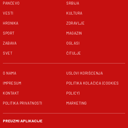
PANČEVO
SRBIJA
VESTI
KULTURA
HRONIKA
ZDRAVLJE
SPORT
MAGAZIN
ZABAVA
OGLASI
SVET
ČITULJE
O NAMA
USLOVI KORIŠĆENJA
IMPRESUM
POLITIKA KOLAČIĆA (COOKIES
KONTAKT
POLICY)
POLITIKA PRIVATNOSTI
MARKETING
PREUZMI APLIKACIJE