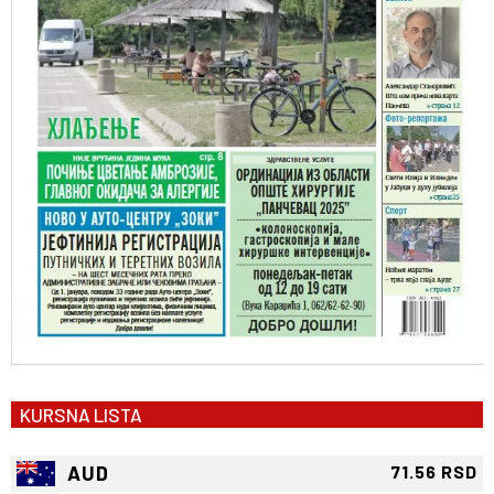
KURSNA LISTA
AUD
71.56 RSD