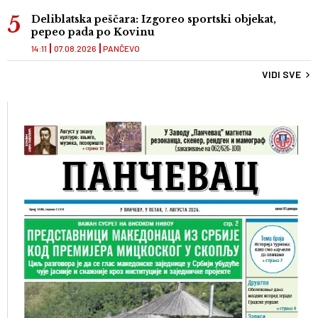
Deliblatska peščara: Izgoreo sportski objekat,
pepeo pada po Kovinu
14:11
07.08.2026
PANČEVO
VIDI SVE