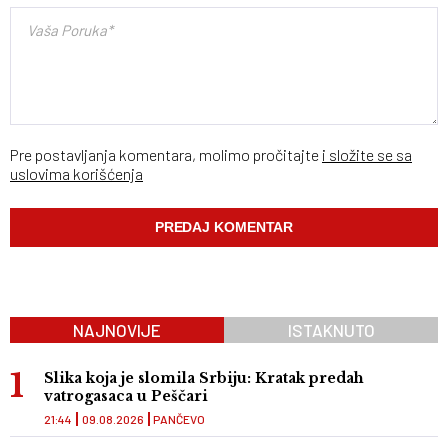
Pre postavljanja komentara, molimo pročitajte
i složite se sa
uslovima korišćenja
NAJNOVIJE
ISTAKNUTO
Slika koja je slomila Srbiju: Kratak predah
vatrogasaca u Peščari
21:44
09.08.2026
PANČEVO