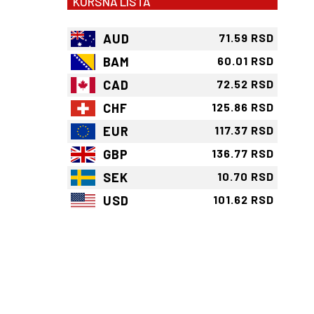
KURSNA LISTA
AUD
71.59 RSD
BAM
60.01 RSD
CAD
72.52 RSD
CHF
125.86 RSD
EUR
117.37 RSD
GBP
136.77 RSD
SEK
10.70 RSD
USD
101.62 RSD