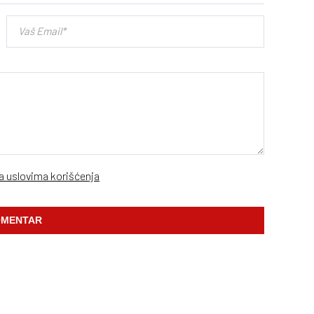
sa uslovima korišćenja