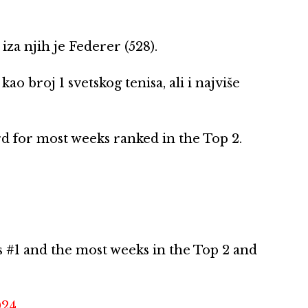
iza njih je Federer (528).
ao broj 1 svetskog tenisa, ali i najviše
d for most weeks ranked in the Top 2.
 #1 and the most weeks in the Top 2 and
024