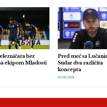
elezničara bez
Pred meč sa Lučani
sa ekipom Mladosti
Sudar dva različita
koncepta
03.08.2026