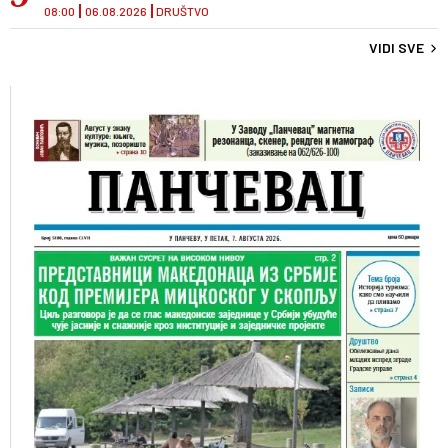
08:00
06.08.2026
DRUŠTVO
VIDI SVE