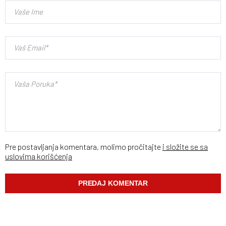
Pre postavljanja komentara, molimo pročitajte
i složite se sa
uslovima korišćenja