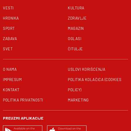
VESTI
KULTURA
HRONIKA
ZDRAVLJE
SPORT
MAGAZIN
ZABAVA
OGLASI
SVET
ČITULJE
O NAMA
USLOVI KORIŠĆENJA
IMPRESUM
POLITIKA KOLAČIĆA (COOKIES
KONTAKT
POLICY)
POLITIKA PRIVATNOSTI
MARKETING
PREUZMI APLIKACIJE