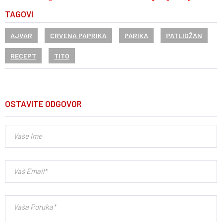
TAGOVI
AJVAR
CRVENA PAPRIKA
PARIKA
PATLIDŽAN
RECEPT
TITO
OSTAVITE ODGOVOR