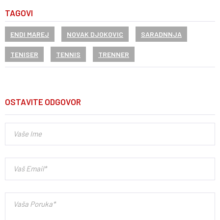
TAGOVI
ENDI MAREJ
NOVAK DJOKOVIC
SARADNNJA
TENISER
TENNIS
TRENNER
OSTAVITE ODGOVOR