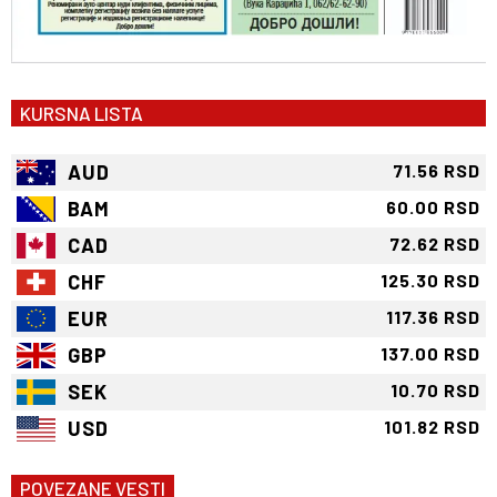
KURSNA LISTA
AUD
71.56 RSD
BAM
60.00 RSD
CAD
72.62 RSD
CHF
125.30 RSD
EUR
117.36 RSD
GBP
137.00 RSD
SEK
10.70 RSD
USD
101.82 RSD
POVEZANE VESTI