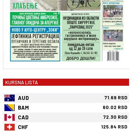
KURSNA LISTA
AUD
71.69 RSD
BAM
60.02 RSD
CAD
72.30 RSD
CHF
125.84 RSD