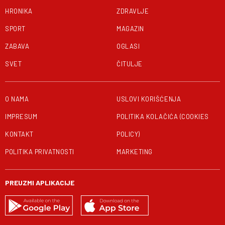
HRONIKA
ZDRAVLJE
SPORT
MAGAZIN
ZABAVA
OGLASI
SVET
ČITULJE
O NAMA
USLOVI KORIŠĆENJA
IMPRESUM
POLITIKA KOLAČIĆA (COOKIES
KONTAKT
POLICY)
POLITIKA PRIVATNOSTI
MARKETING
PREUZMI APLIKACIJE