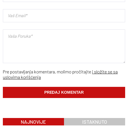
Pre postavljanja komentara, molimo pročitajte
i složite se sa
uslovima korišćenja
NAJNOVIJE
ISTAKNUTO