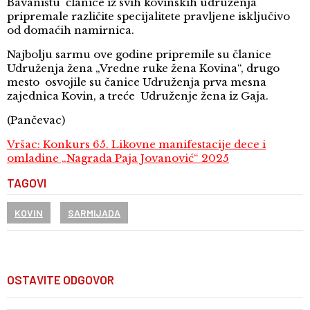
Bavaništu članice iz svih kovinskih udruženja
pripremale različite specijalitete pravljene isključivo
od domaćih namirnica.
Najbolju sarmu ove godine pripremile su članice
Udruženja žena „Vredne ruke žena Kovina“, drugo
mesto osvojile su čanice Udruženja prva mesna
zajednica Kovin, a treće Udruženje žena iz Gaja.
(Pančevac)
Vršac: Konkurs 65. Likovne manifestacije dece i
omladine „Nagrada Paja Jovanović“ 2025
TAGOVI
KOVIN
SARMIJADA
OSTAVITE ODGOVOR