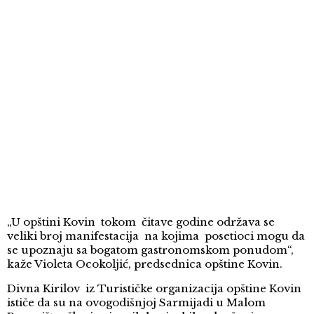
„U opštini Kovin tokom čitave godine održava se
veliki broj manifestacija na kojima posetioci mogu da
se upoznaju sa bogatom gastronomskom ponudom“,
kaže Violeta Ocokoljić, predsednica opštine Kovin.
Divna Kirilov iz Turističke organizacija opštine Kovin
ističe da su na ovogodišnjoj Sarmijadi u Malom