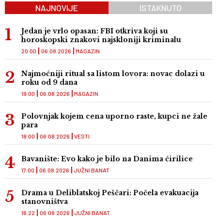
NAJNOVIJE
ISTAKNUTO
Jedan je vrlo opasan: FBI otkriva koji su
horoskopski znakovi najskloniji kriminalu
20:00
06.08.2026
MAGAZIN
Najmoćniji ritual sa listom lovora: novac dolazi u
roku od 9 dana
19:00
06.08.2026
MAGAZIN
Polovnjak kojem cena uporno raste, kupci ne žale
para
18:00
06.08.2026
VESTI
Bavanište: Evo kako je bilo na Danima ćirilice
17:00
06.08.2026
JUŽNI BANAT
Drama u Deliblatskoj Peščari: Počela evakuacija
stanovništva
16:22
06.08.2026
JUŽNI BANAT