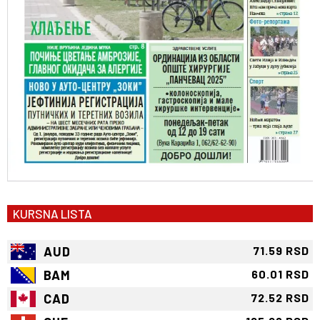
KURSNA LISTA
AUD
71.59 RSD
BAM
60.01 RSD
CAD
72.52 RSD