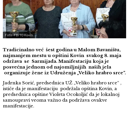
Foto: FB/TO Kovin
Tradicinalno već šest godina u Malom Bavaništu,
najmanjem mestu u opštini Kovin svakog 8. maja
održava se Sarmijada. Manifestaciju koja je
posvećna jednom od najomiljnijih naših jela
organizuje žene iz Udruženja „Veliko hrabro srce“.
Jadrnka Sorić, predsednica UŽ „Veliko hrabro srce“ ,
ističe da je manifestaciju podržala opština Kovin, a
predsednica opštine Violeta Ocokoljić da je lokalnoj
samoupravi veoma važno da podržava ovakve
manifestacije.