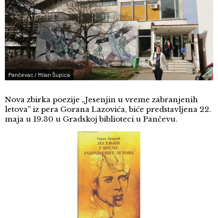
Pančevac / Milan Šupica
Nova zbirka poezije „Jesenjin u vreme zabranjenih
letova” iz pera Gorana Lazovića, biće predstavljena 22.
maja u 19.30 u Gradskoj biblioteci u Pančevu.