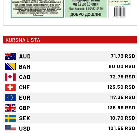
KURSNA LISTA
AUD
71.73 RSD
BAM
60.00 RSD
CAD
72.75 RSD
CHF
125.50 RSD
EUR
117.35 RSD
GBP
136.99 RSD
SEK
10.70 RSD
USD
101.55 RSD