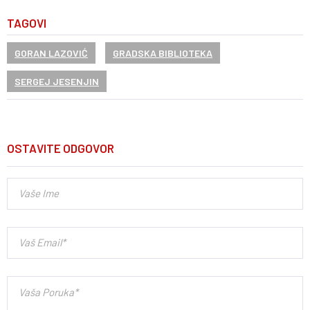
TAGOVI
GORAN LAZOVIĆ
GRADSKA BIBLIOTEKA
SERGEJ JESENJIN
OSTAVITE ODGOVOR