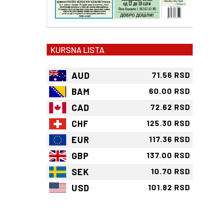
KURSNA LISTA
AUD
71.56 RSD
BAM
60.00 RSD
CAD
72.62 RSD
CHF
125.30 RSD
EUR
117.36 RSD
GBP
137.00 RSD
SEK
10.70 RSD
USD
101.82 RSD