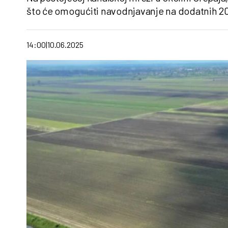
što će omogućiti navodnjavanje na dodatnih 20
14:00
10.06.2025