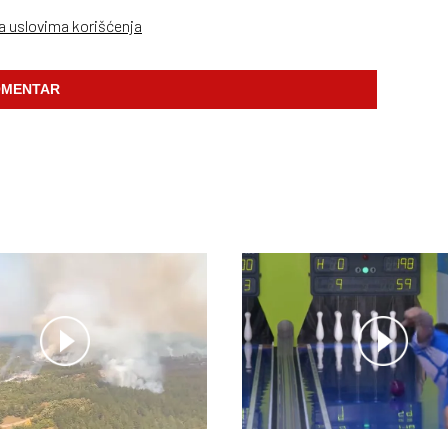
sa uslovima korišćenja