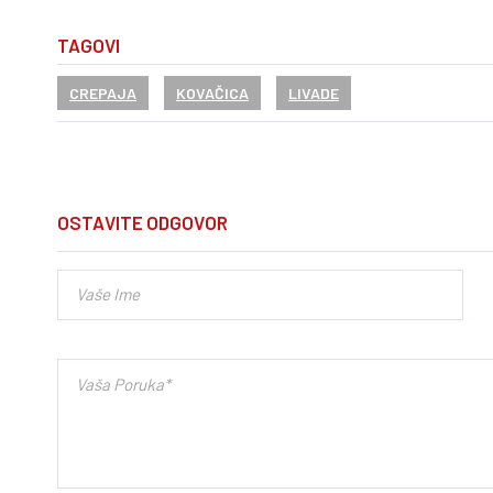
TAGOVI
CREPAJA
KOVAČICA
LIVADE
OSTAVITE ODGOVOR