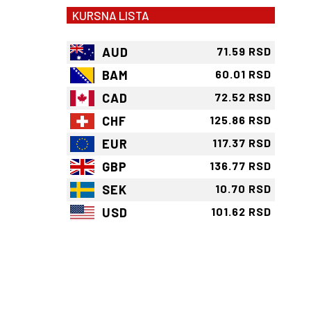
KURSNA LISTA
AUD
71.59 RSD
BAM
60.01 RSD
CAD
72.52 RSD
CHF
125.86 RSD
EUR
117.37 RSD
GBP
136.77 RSD
SEK
10.70 RSD
USD
101.62 RSD