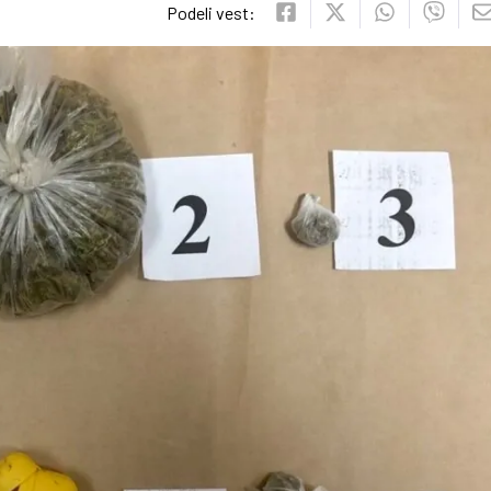
Podeli vest: