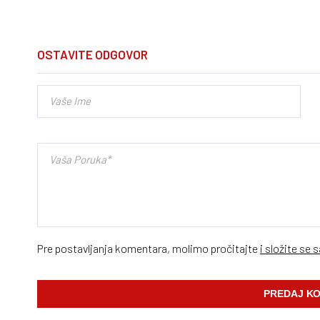
OSTAVITE ODGOVOR
Pre postavljanja komentara, molimo pročitajte
i složite se 