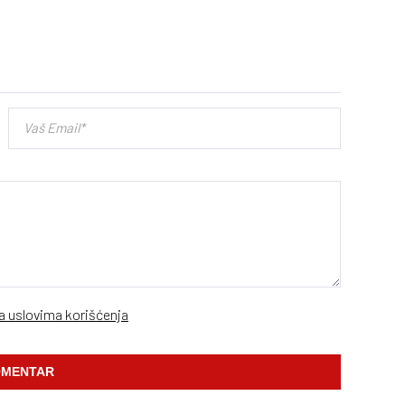
sa uslovima korišćenja