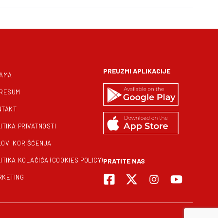
PREUZMI APLIKACIJE
NAMA
PRESUM
NTAKT
ITIKA PRIVATNOSTI
LOVI KORIŠĆENJA
ITIKA KOLAČIĆA (COOKIES POLICY)
PRATITE NAS
RKETING