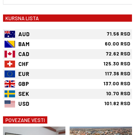
KURSNA LISTA
AUD
71.56 RSD
BAM
60.00 RSD
CAD
72.62 RSD
CHF
125.30 RSD
EUR
117.36 RSD
GBP
137.00 RSD
SEK
10.70 RSD
USD
101.82 RSD
POVEZANE VESTI