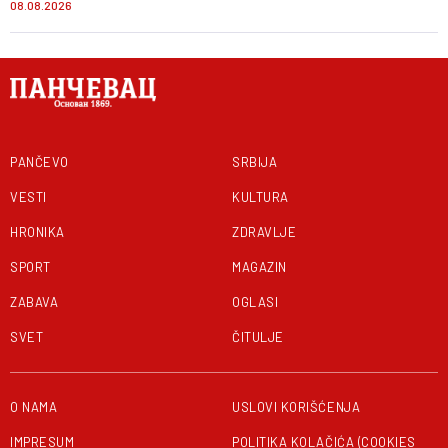
08.08.2026
PANČEVO
SRBIJA
VESTI
KULTURA
HRONIKA
ZDRAVLJE
SPORT
MAGAZIN
ZABAVA
OGLASI
SVET
ČITULJE
O NAMA
USLOVI KORIŠĆENJA
IMPRESUM
POLITIKA KOLAČIĆA (COOKIES