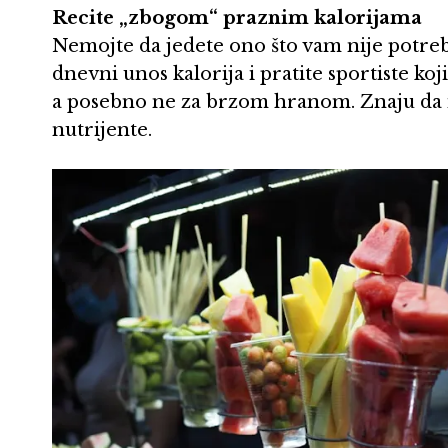
Recite „zbogom“ praznim kalorijama
Nemojte da jedete ono što vam nije potreb
dnevni unos kalorija i pratite sportiste ko
a posebno ne za brzom hranom. Znaju da i
nutrijente.