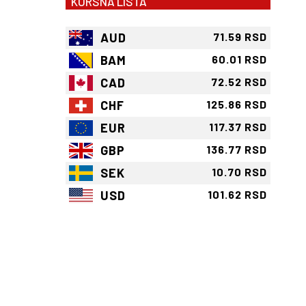
KURSNA LISTA
AUD
71.59 RSD
BAM
60.01 RSD
CAD
72.52 RSD
CHF
125.86 RSD
EUR
117.37 RSD
GBP
136.77 RSD
SEK
10.70 RSD
USD
101.62 RSD