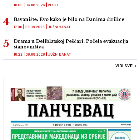
18:00
06.08.2026
VESTI
Bavanište: Evo kako je bilo na Danima ćirilice
17:00
06.08.2026
JUŽNI BANAT
Drama u Deliblatskoj Peščari: Počela evakuacija
stanovništva
16:22
06.08.2026
JUŽNI BANAT
VIDI SVE