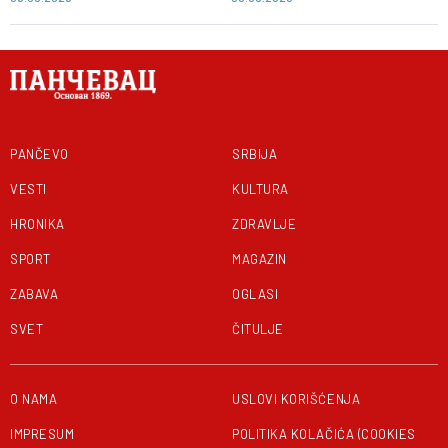
PANČEVO
SRBIJA
VESTI
KULTURA
HRONIKA
ZDRAVLJE
SPORT
MAGAZIN
ZABAVA
OGLASI
SVET
ČITULJE
O NAMA
USLOVI KORIŠĆENJA
IMPRESUM
POLITIKA KOLAČIĆA (COOKIES