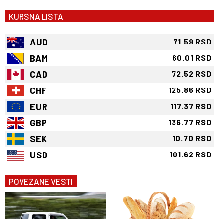
KURSNA LISTA
AUD
71.59 RSD
BAM
60.01 RSD
CAD
72.52 RSD
CHF
125.86 RSD
EUR
117.37 RSD
GBP
136.77 RSD
SEK
10.70 RSD
USD
101.62 RSD
POVEZANE VESTI