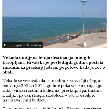
Foto: Unsplash/filipe-sizilio
Nekada omiljena letnja destinacija mnogih
Evropljana, Hrvatska je poslednjih godina postala
sinonim za preskup Jadran, pogotovo kada je reč o
obali.
Nekada se verovalo da je to odmor za svačiji džep, ali
letovanja 2023. i 2024. godine pokazala su drugačiju
sliku: visoki računi u kafićima, preskupi apartmani i
ležaljke, pa čak i kugla sladoleda – sve to ozbiljno
narušava letnji budžet.
Zato mnogi turisti – uključujući i Hrvate – sve češće