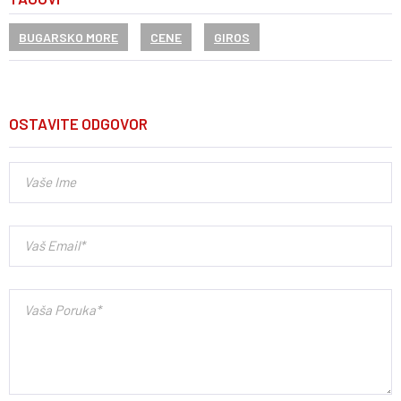
BUGARSKO MORE
CENE
GIROS
OSTAVITE ODGOVOR