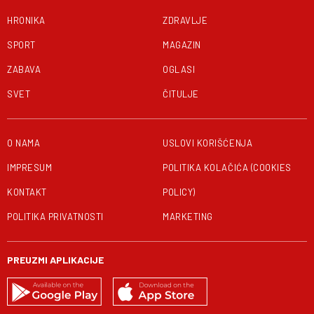
HRONIKA
ZDRAVLJE
SPORT
MAGAZIN
ZABAVA
OGLASI
SVET
ČITULJE
O NAMA
USLOVI KORIŠĆENJA
IMPRESUM
POLITIKA KOLAČIĆA (COOKIES
KONTAKT
POLICY)
POLITIKA PRIVATNOSTI
MARKETING
PREUZMI APLIKACIJE