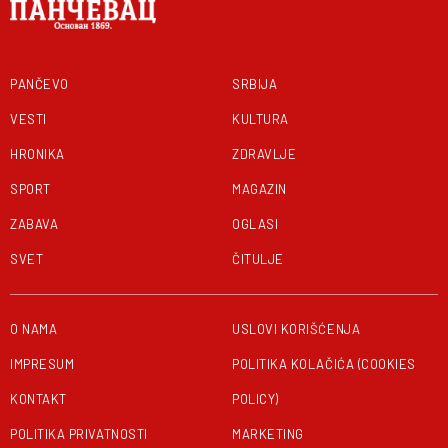
PANČEVO
SRBIJA
VESTI
KULTURA
HRONIKA
ZDRAVLJE
SPORT
MAGAZIN
ZABAVA
OGLASI
SVET
ČITULJE
O NAMA
USLOVI KORIŠĆENJA
IMPRESUM
POLITIKA KOLAČIĆA (COOKIES
KONTAKT
POLICY)
POLITIKA PRIVATNOSTI
MARKETING