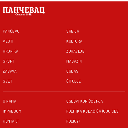
PANČEVO
SRBIJA
VESTI
KULTURA
HRONIKA
ZDRAVLJE
SPORT
MAGAZIN
ZABAVA
OGLASI
SVET
ČITULJE
O NAMA
USLOVI KORIŠĆENJA
IMPRESUM
POLITIKA KOLAČIĆA (COOKIES
KONTAKT
POLICY)