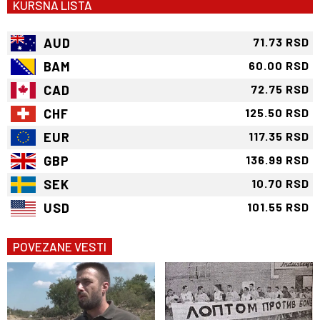
KURSNA LISTA
AUD
71.73 RSD
BAM
60.00 RSD
CAD
72.75 RSD
CHF
125.50 RSD
EUR
117.35 RSD
GBP
136.99 RSD
SEK
10.70 RSD
USD
101.55 RSD
POVEZANE VESTI