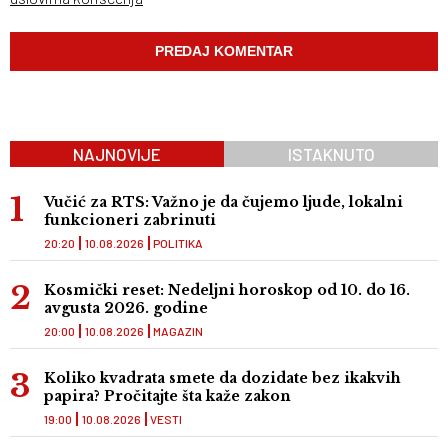
NAJNOVIJE
ISTAKNUTO
Vučić za RTS: Važno je da čujemo ljude, lokalni
funkcioneri zabrinuti
20:20
10.08.2026
POLITIKA
Kosmički reset: Nedeljni horoskop od 10. do 16.
avgusta 2026. godine
20:00
10.08.2026
MAGAZIN
Koliko kvadrata smete da dozidate bez ikakvih
papira? Pročitajte šta kaže zakon
19:00
10.08.2026
VESTI