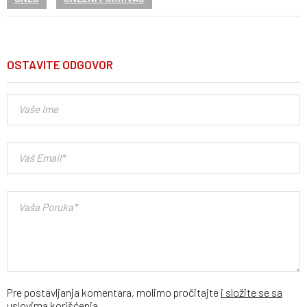
OSTAVITE ODGOVOR
Pre postavljanja komentara, molimo pročitajte
i složite se sa
uslovima korišćenja