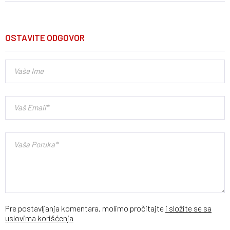
OSTAVITE ODGOVOR
Pre postavljanja komentara, molimo pročitajte
i složite se sa
uslovima korišćenja