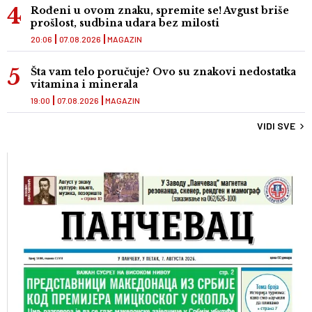
Rođeni u ovom znaku, spremite se! Avgust briše
prošlost, sudbina udara bez milosti
20:06
07.08.2026
MAGAZIN
Šta vam telo poručuje? Ovo su znakovi nedostatka
vitamina i minerala
19:00
07.08.2026
MAGAZIN
VIDI SVE