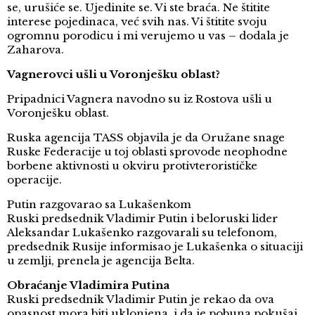
se, urušiće se. Ujedinite se. Vi ste braća. Ne štitite
interese pojedinaca, već svih nas. Vi štitite svoju
ogromnu porodicu i mi verujemo u vas – dodala je
Zaharova.
Vagnerovci ušli u Voronješku oblast?
Pripadnici Vagnera navodno su iz Rostova ušli u
Voronješku oblast.
Ruska agencija TASS objavila je da Oružane snage
Ruske Federacije u toj oblasti sprovode neophodne
borbene aktivnosti u okviru protivterorističke
operacije.
Putin razgovarao sa Lukašenkom
Ruski predsednik Vladimir Putin i beloruski lider
Aleksandar Lukašenko razgovarali su telefonom,
predsednik Rusije informisao je Lukašenka o situaciji
u zemlji, prenela je agencija Belta.
Obraćanje Vladimira Putina
Ruski predsednik Vladimir Putin je rekao da ova
opasnost mora biti uklonjena, i da je pobuna pokušaj