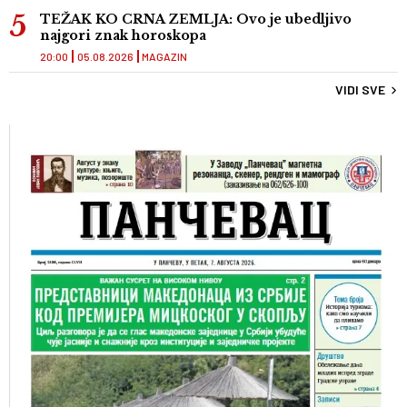
TEŽAK KO CRNA ZEMLJA: Ovo je ubedljivo
najgori znak horoskopa
20:00
05.08.2026
MAGAZIN
VIDI SVE