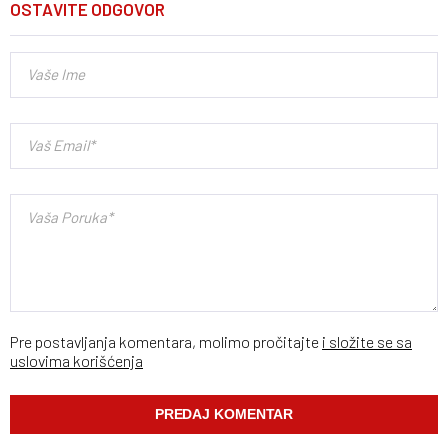
OSTAVITE ODGOVOR
Pre postavljanja komentara, molimo pročitajte
i složite se sa
uslovima korišćenja