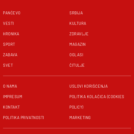
PANČEVO
SRBIJA
VESTI
KULTURA
HRONIKA
ZDRAVLJE
SPORT
MAGAZIN
ZABAVA
OGLASI
SVET
ČITULJE
O NAMA
USLOVI KORIŠĆENJA
IMPRESUM
POLITIKA KOLAČIĆA (COOKIES
KONTAKT
POLICY)
POLITIKA PRIVATNOSTI
MARKETING