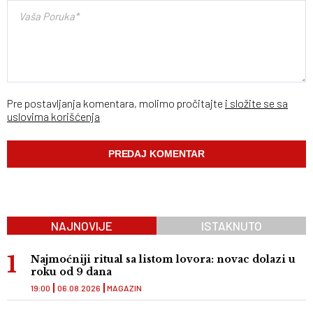
Pre postavljanja komentara, molimo pročitajte
i složite se sa
uslovima korišćenja
NAJNOVIJE
ISTAKNUTO
Najmoćniji ritual sa listom lovora: novac dolazi u
roku od 9 dana
19:00
06.08.2026
MAGAZIN