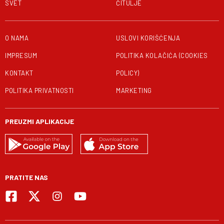
SVET
ČITULJE
O NAMA
USLOVI KORIŠĆENJA
IMPRESUM
POLITIKA KOLAČIĆA (COOKIES
KONTAKT
POLICY)
POLITIKA PRIVATNOSTI
MARKETING
PREUZMI APLIKACIJE
PRATITE NAS