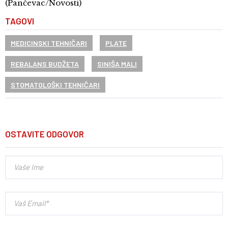
(Pančevac/Novosti)
TAGOVI
MEDICINSKI TEHNIČARI
PLATE
REBALANS BUDŽETA
SINIŠA MALI
STOMATOLOŠKI TEHNIČARI
OSTAVITE ODGOVOR