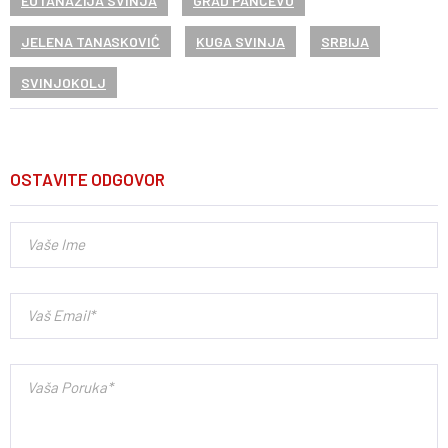
EUTANAZIJA SVINJA
GRAD PANČEVO
JELENA TANASKOVIĆ
KUGA SVINJA
SRBIJA
SVINJOKOLJ
OSTAVITE ODGOVOR