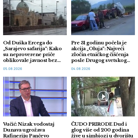
Od Duška Ercega do
Pre 31 godinu počela je
„Sarajevo safarija“: Kako
akcija „Oluja“: Najveći
su neproverene priče
zločin etničkog čišćenja
oblikovale javnost bez
posle Drugog svetskog
dokaza
rata
05.08.2026
04.08.2026
Vučić: Nizak vodostaj
ČUDO PRIRODE Dud i
Dunava ugrožava
glog više od 200 godina
Rafineriju Pančevo
žive u simbiozi u dvorištu