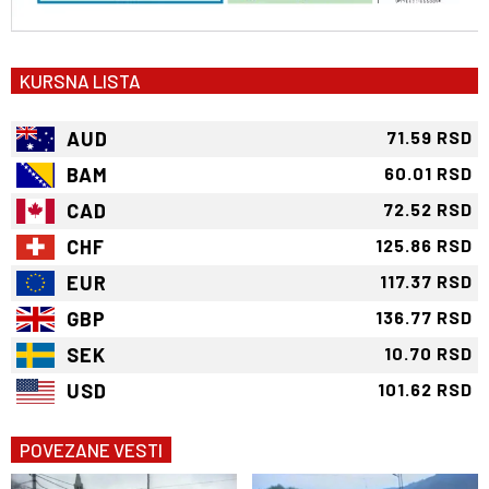
KURSNA LISTA
AUD
71.59 RSD
BAM
60.01 RSD
CAD
72.52 RSD
CHF
125.86 RSD
EUR
117.37 RSD
GBP
136.77 RSD
SEK
10.70 RSD
USD
101.62 RSD
POVEZANE VESTI