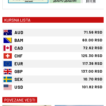
KURSNA LISTA
AUD
71.56 RSD
BAM
60.00 RSD
CAD
72.62 RSD
CHF
125.30 RSD
EUR
117.36 RSD
GBP
137.00 RSD
SEK
10.70 RSD
USD
101.82 RSD
POVEZANE VESTI