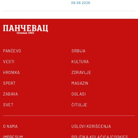
06.08.2026
PANČEVO
SRBIJA
VESTI
KULTURA
HRONIKA
ZDRAVLJE
SPORT
MAGAZIN
ZABAVA
OGLASI
SVET
ČITULJE
O NAMA
USLOVI KORIŠĆENJA
IMPRESUM
POLITIKA KOLAČIĆA (COOKIES