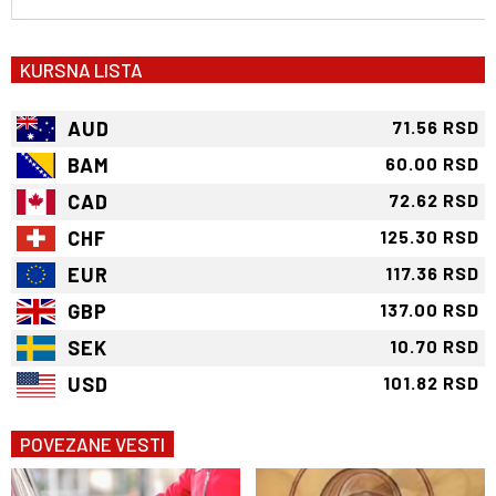
KURSNA LISTA
AUD
71.56 RSD
BAM
60.00 RSD
CAD
72.62 RSD
CHF
125.30 RSD
EUR
117.36 RSD
GBP
137.00 RSD
SEK
10.70 RSD
USD
101.82 RSD
POVEZANE VESTI