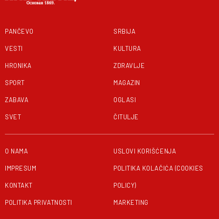
PANČEVO
SRBIJA
VESTI
KULTURA
HRONIKA
ZDRAVLJE
SPORT
MAGAZIN
ZABAVA
OGLASI
SVET
ČITULJE
O NAMA
USLOVI KORIŠĆENJA
IMPRESUM
POLITIKA KOLAČIĆA (COOKIES
KONTAKT
POLICY)
POLITIKA PRIVATNOSTI
MARKETING