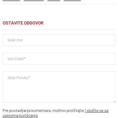
OSTAVITE ODGOVOR
Pre postavljanja komentara, molimo pročitajte
i složite se sa
uslovima korišćenja