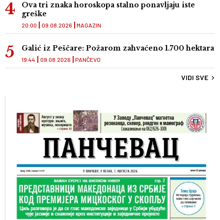
Ova tri znaka horoskopa stalno ponavljaju iste
greške
20:00
09.08.2026
MAGAZIN
Galić iz Peščare: Požarom zahvaćeno 1.700 hektara
19:44
09.08.2026
PANČEVO
VIDI SVE