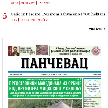
20:00
09.08.2026
MAGAZIN
Galić iz Peščare: Požarom zahvaćeno 1.700 hektara
19:44
09.08.2026
PANČEVO
VIDI SVE