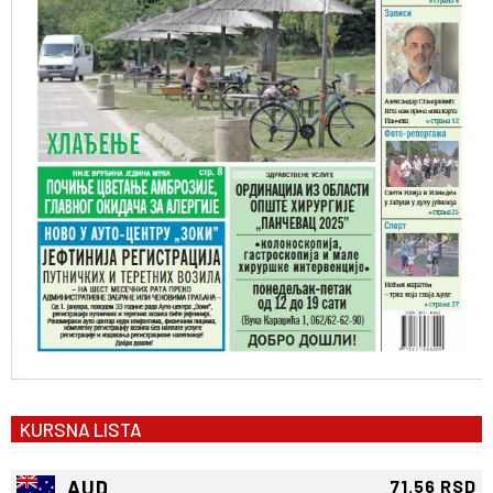
KURSNA LISTA
AUD
71.56 RSD