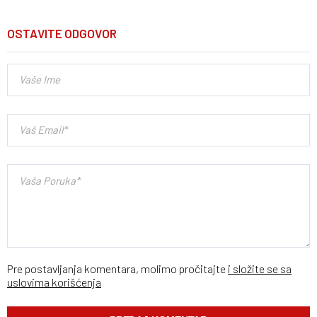
OSTAVITE ODGOVOR
Pre postavljanja komentara, molimo pročitajte
i složite se sa
uslovima korišćenja