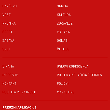
PANČEVO
SRBIJA
VESTI
KULTURA
HRONIKA
ZDRAVLJE
SPORT
MAGAZIN
ZABAVA
OGLASI
SVET
ČITULJE
O NAMA
USLOVI KORIŠĆENJA
IMPRESUM
POLITIKA KOLAČIĆA (COOKIES
KONTAKT
POLICY)
POLITIKA PRIVATNOSTI
MARKETING
PREUZMI APLIKACIJE