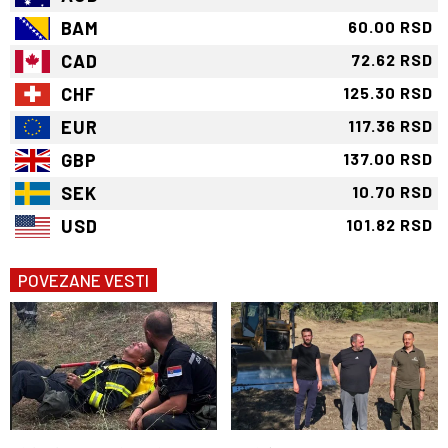
BAM
60.00 RSD
CAD
72.62 RSD
CHF
125.30 RSD
EUR
117.36 RSD
GBP
137.00 RSD
SEK
10.70 RSD
USD
101.82 RSD
POVEZANE VESTI