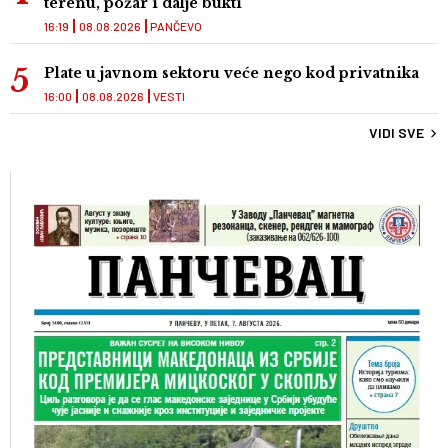
terenu, požar i dalje bukti
16:19
08.08.2026
PANČEVO
Plate u javnom sektoru veće nego kod privatnika
16:00
08.08.2026
VESTI
VIDI SVE