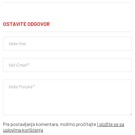
OSTAVITE ODGOVOR
Pre postavljanja komentara, molimo pročitajte
i složite se sa
uslovima korišćenja