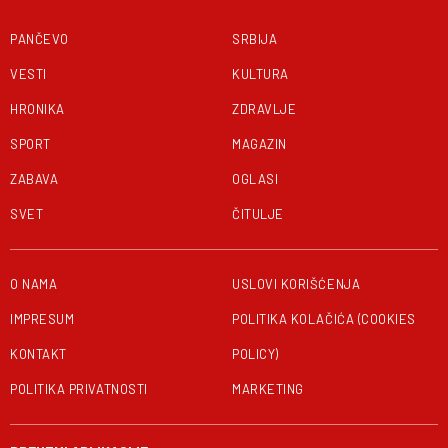
PANČEVO
SRBIJA
VESTI
KULTURA
HRONIKA
ZDRAVLJE
SPORT
MAGAZIN
ZABAVA
OGLASI
SVET
ČITULJE
O NAMA
USLOVI KORIŠĆENJA
IMPRESUM
POLITIKA KOLAČIĆA (COOKIES
KONTAKT
POLICY)
POLITIKA PRIVATNOSTI
MARKETING