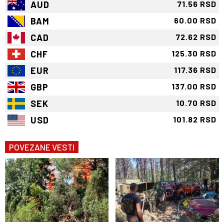
AUD
71.56 RSD
BAM
60.00 RSD
CAD
72.62 RSD
CHF
125.30 RSD
EUR
117.36 RSD
GBP
137.00 RSD
SEK
10.70 RSD
USD
101.82 RSD
POVEZANE VESTI