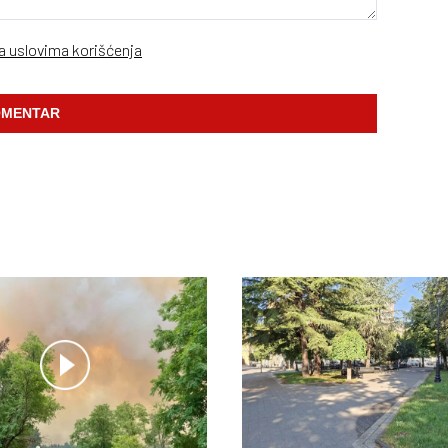
sa uslovima korišćenja