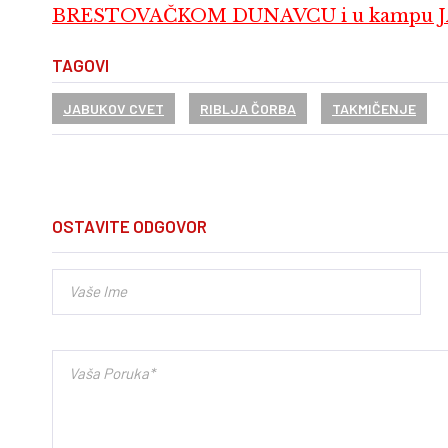
BRESTOVAČKOM DUNAVCU i u kampu 
TAGOVI
JABUKOV CVET
RIBLJA ČORBA
TAKMIČENJE
OSTAVITE ODGOVOR