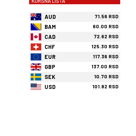
KURSNA LISTA
AUD
71.56 RSD
BAM
60.00 RSD
CAD
72.62 RSD
CHF
125.30 RSD
EUR
117.36 RSD
GBP
137.00 RSD
SEK
10.70 RSD
USD
101.82 RSD