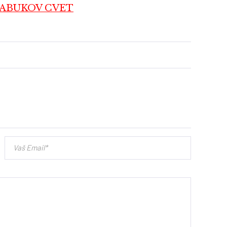
JABUKOV CVET