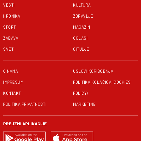
VESTI
KULTURA
HRONIKA
ZDRAVLJE
SPORT
MAGAZIN
ZABAVA
OGLASI
SVET
ČITULJE
O NAMA
USLOVI KORIŠĆENJA
IMPRESUM
POLITIKA KOLAČIĆA (COOKIES
KONTAKT
POLICY)
POLITIKA PRIVATNOSTI
MARKETING
PREUZMI APLIKACIJE