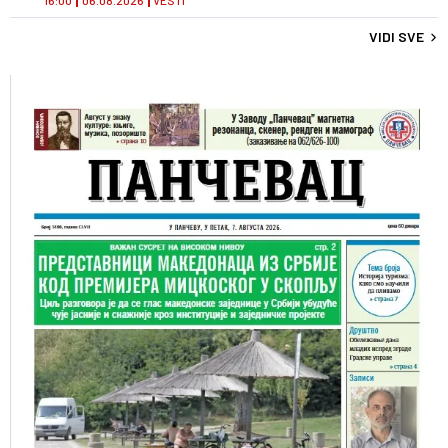
16:00
06.08.2026
VESTI
VIDI SVE