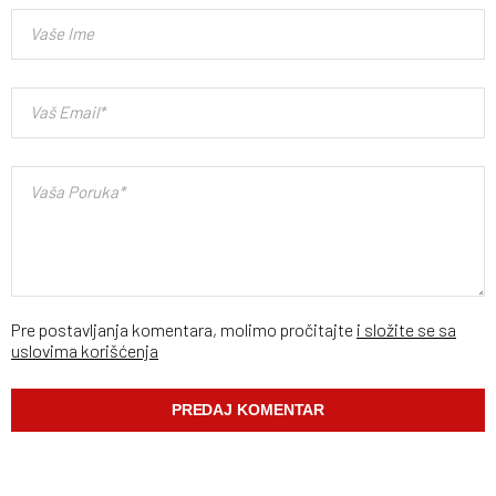
Pre postavljanja komentara, molimo pročitajte
i složite se sa
uslovima korišćenja