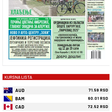
KURSNA LISTA
AUD
71.59 RSD
BAM
60.01 RSD
CAD
72.52 RSD