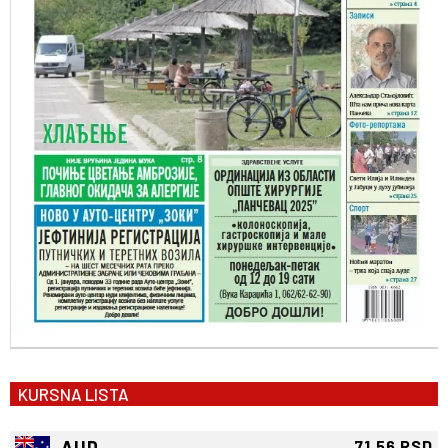
KURSNA LISTA
AUD
71.56 RSD