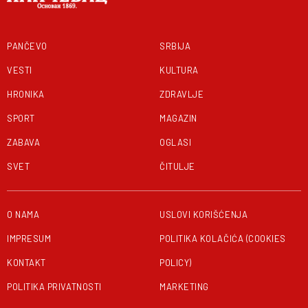
PANČEVO
SRBIJA
VESTI
KULTURA
HRONIKA
ZDRAVLJE
SPORT
MAGAZIN
ZABAVA
OGLASI
SVET
ČITULJE
O NAMA
USLOVI KORIŠĆENJA
IMPRESUM
POLITIKA KOLAČIĆA (COOKIES
KONTAKT
POLICY)
POLITIKA PRIVATNOSTI
MARKETING