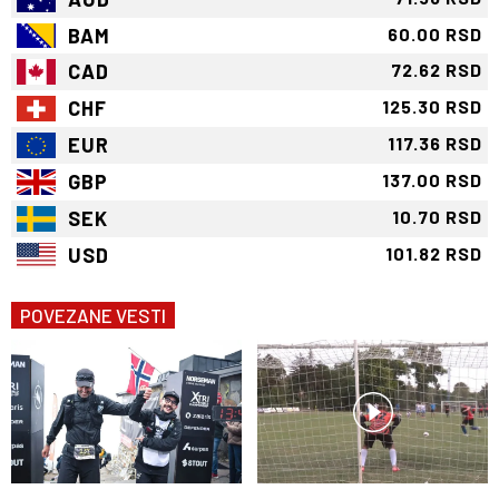
BAM
60.00 RSD
CAD
72.62 RSD
CHF
125.30 RSD
EUR
117.36 RSD
GBP
137.00 RSD
SEK
10.70 RSD
USD
101.82 RSD
POVEZANE VESTI