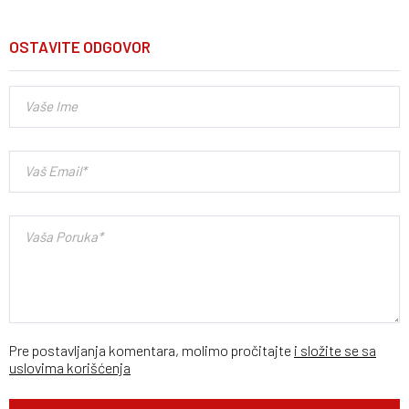
OSTAVITE ODGOVOR
Pre postavljanja komentara, molimo pročitajte
i složite se sa
uslovima korišćenja