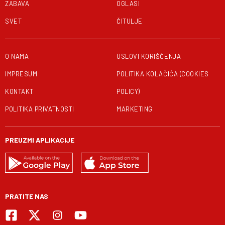
ZABAVA
OGLASI
SVET
ČITULJE
O NAMA
USLOVI KORIŠĆENJA
IMPRESUM
POLITIKA KOLAČIĆA (COOKIES
KONTAKT
POLICY)
POLITIKA PRIVATNOSTI
MARKETING
PREUZMI APLIKACIJE
PRATITE NAS