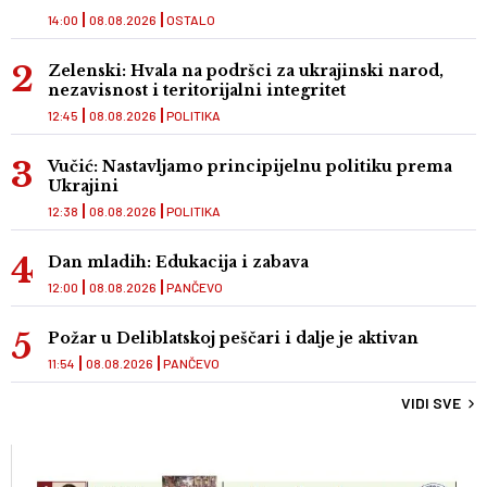
14:00
08.08.2026
OSTALO
Zelenski: Hvala na podršci za ukrajinski narod,
nezavisnost i teritorijalni integritet
12:45
08.08.2026
POLITIKA
Vučić: Nastavljamo principijelnu politiku prema
Ukrajini
12:38
08.08.2026
POLITIKA
Dan mladih: Edukacija i zabava
12:00
08.08.2026
PANČEVO
Požar u Deliblatskoj peščari i dalje je aktivan
11:54
08.08.2026
PANČEVO
VIDI SVE