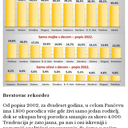
Brestovac rekorder
Od popisa 2002, za dvadeset godina, u celom Pančevu
ima 1.800 porodica više gde živi samo jedan roditelj,
dok se ukupan broj porodica smanjio za skoro 4.000.
Tendencija je zato jasna, pa nas i oni iskreniji i