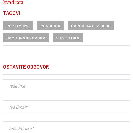
kvadrata
TAGOVI
POPIS 2022.
PORODICA
PORODICA BEZ DECE
SAMOHRANA MAJKA
STATISTIKA
OSTAVITE ODGOVOR