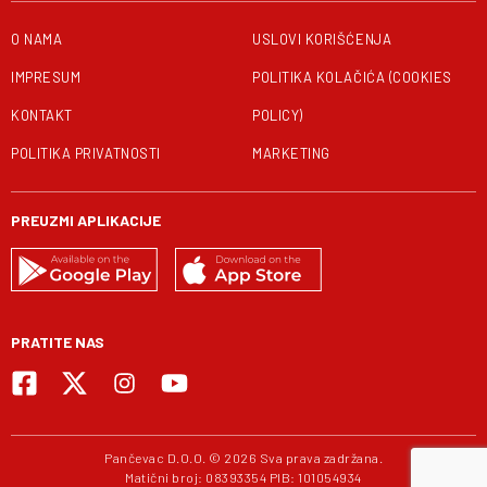
O NAMA
USLOVI KORIŠĆENJA
IMPRESUM
POLITIKA KOLAČIĆA (COOKIES
KONTAKT
POLICY)
POLITIKA PRIVATNOSTI
MARKETING
PREUZMI APLIKACIJE
PRATITE NAS
Pančevac D.O.O. © 2026 Sva prava zadržana.
Matični broj: 08393354 PIB: 101054934