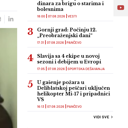
dinara za brigu o starima i
bolesnima
18:00
07.08.2026
VESTI
Gornji grad: Počinju 12.
„Preobraženjski dani“
17:31
07.08.2026
PANČEVO
Slavija sa 4 ekipe u novoj
sezoni i debijem u Evropi
17:05
07.08.2026
SPORTSKA DEŠAVANJA
U gašenje požara u
Deliblatskoj peščari uključen
helikopter Mi-17 i pripadnici
VS
16:13
07.08.2026
PANČEVO
VIDI SVE