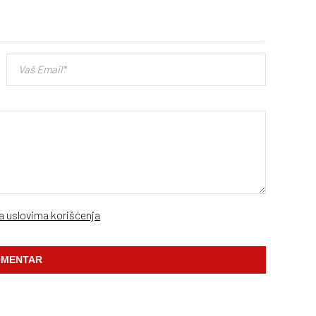
sa uslovima korišćenja