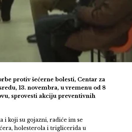
be protiv šećerne bolesti, Centar za
sredu, 13. novembra, u vremenu od 8
vu, sprovesti akciju preventivnih
 i koji su gojazni, radiće im se
era, holesterola i triglicerida u