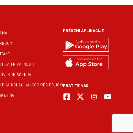
PREUZMI APLIKACIJE
NAMA
PRESUM
NTAKT
ITIKA PRIVATNOSTI
LOVI KORIŠĆENJA
ITIKA KOLAČIĆA (COOKIES POLICY)
PRATITE NAS
RKETING