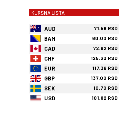
KURSNA LISTA
AUD
71.56 RSD
BAM
60.00 RSD
CAD
72.62 RSD
CHF
125.30 RSD
EUR
117.36 RSD
GBP
137.00 RSD
SEK
10.70 RSD
USD
101.82 RSD