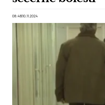
08:48
10.11.2024