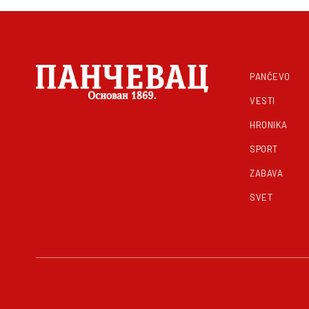
PANČEVO
VESTI
HRONIKA
SPORT
ZABAVA
SVET