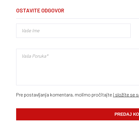
OSTAVITE ODGOVOR
Pre postavljanja komentara, molimo pročitajte
i složite se 