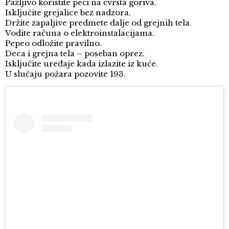
Pažljivo koristite peći na čvrsta goriva.
Isključite grejalice bez nadzora.
Držite zapaljive predmete dalje od grejnih tela.
Vodite računa o elektroinstalacijama.
Pepeo odložite pravilno.
Deca i grejna tela – poseban oprez.
Isključite uređaje kada izlazite iz kuće.
U slučaju požara pozovite 193.