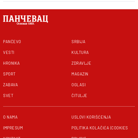
PANČEVO
SRBIJA
VESTI
KULTURA
HRONIKA
ZDRAVLJE
SPORT
MAGAZIN
ZABAVA
OGLASI
SVET
ČITULJE
O NAMA
USLOVI KORIŠĆENJA
IMPRESUM
POLITIKA KOLAČIĆA (COOKIES