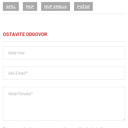
APEL
MUP
MUP SRBIJA
POŽAR
OSTAVITE ODGOVOR