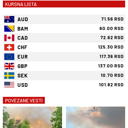
KURSNA LISTA
AUD
71.56 RSD
BAM
60.00 RSD
CAD
72.62 RSD
CHF
125.30 RSD
EUR
117.36 RSD
GBP
137.00 RSD
SEK
10.70 RSD
USD
101.82 RSD
POVEZANE VESTI