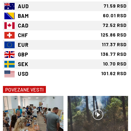
AUD
71.59 RSD
BAM
60.01 RSD
CAD
72.52 RSD
CHF
125.86 RSD
EUR
117.37 RSD
GBP
136.77 RSD
SEK
10.70 RSD
USD
101.62 RSD
POVEZANE VESTI