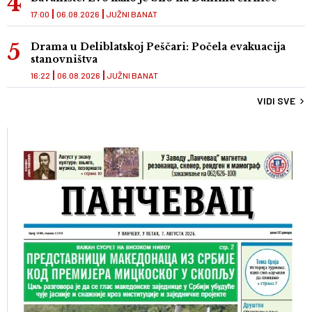
17:00
06.08.2026
JUŽNI BANAT
Drama u Deliblatskoj Peščari: Počela evakuacija
stanovništva
16:22
06.08.2026
JUŽNI BANAT
VIDI SVE