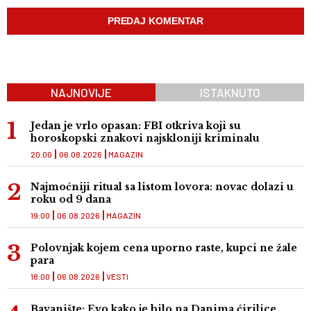
NAJNOVIJE
ISTAKNUTO
Jedan je vrlo opasan: FBI otkriva koji su
horoskopski znakovi najskloniji kriminalu
20:00
06.08.2026
MAGAZIN
Najmoćniji ritual sa listom lovora: novac dolazi u
roku od 9 dana
19:00
06.08.2026
MAGAZIN
Polovnjak kojem cena uporno raste, kupci ne žale
para
18:00
06.08.2026
VESTI
Bavanište: Evo kako je bilo na Danima ćirilice