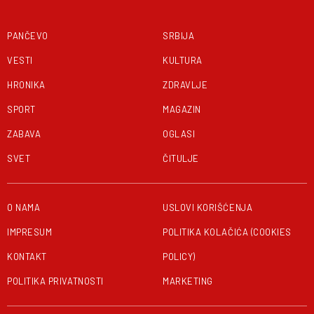
PANČEVO
SRBIJA
VESTI
KULTURA
HRONIKA
ZDRAVLJE
SPORT
MAGAZIN
ZABAVA
OGLASI
SVET
ČITULJE
O NAMA
USLOVI KORIŠĆENJA
IMPRESUM
POLITIKA KOLAČIĆA (COOKIES
KONTAKT
POLICY)
POLITIKA PRIVATNOSTI
MARKETING