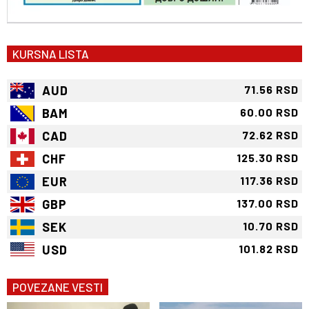
KURSNA LISTA
AUD
71.56 RSD
BAM
60.00 RSD
CAD
72.62 RSD
CHF
125.30 RSD
EUR
117.36 RSD
GBP
137.00 RSD
SEK
10.70 RSD
USD
101.82 RSD
POVEZANE VESTI