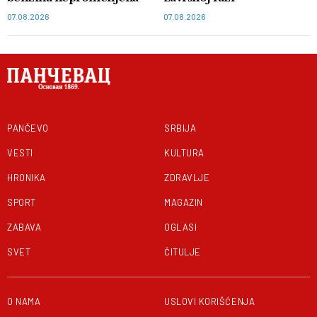
07.08.2026
07.08.2026
PANČEVO
SRBIJA
VESTI
KULTURA
HRONIKA
ZDRAVLJE
SPORT
MAGAZIN
ZABAVA
OGLASI
SVET
ČITULJE
O NAMA
USLOVI KORIŠĆENJA