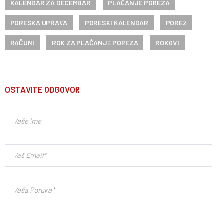
KALENDAR ZA DECEMBAR
PLAĆANJE POREZA
PORESKA UPRAVA
PORESKI KALENDAR
POREZ
RAČUNI
ROK ZA PLAĆANJE POREZA
ROKOVI
OSTAVITE ODGOVOR